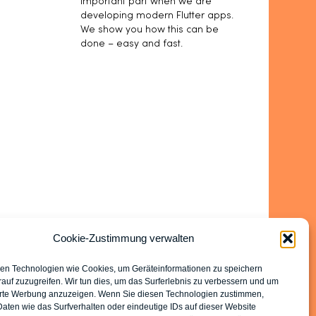
important part when we are
developing modern Flutter apps.
We show you how this can be
done – easy and fast.
Cookie-Zustimmung verwalten
en Technologien wie Cookies, um Geräteinformationen zu speichern
auf zuzugreifen. Wir tun dies, um das Surferlebnis zu verbessern und um
erte Werbung anzuzeigen. Wenn Sie diesen Technologien zustimmen,
aten wie das Surfverhalten oder eindeutige IDs auf dieser Website