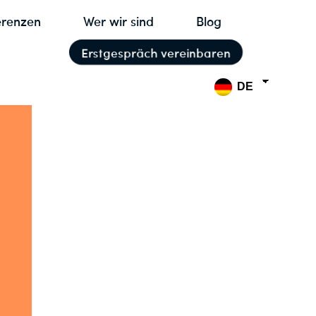
erenzen
Wer wir sind
Blog
Erstgespräch vereinbaren
DE