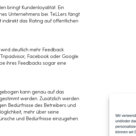
en bringt Kundenloyalität. Ein
ines Unternehmens bei. TeLLers fängt
indirekt das Rating auf öffentlichen
wird deutlich mehr Feedback
 Tripadvisor, Facebook oder Google.
abe ihres Feedbacks sogar eine
agebogen kann genau auf das
gestimmt werden. Zusätzlich werden
gen Bedürfnisse des Betreibers und
öglichkeit, mehr über seine
Wir verwend
Wünsche und Bedürfnisse einzugehen.
und/oder dar
personalisi
können wir D