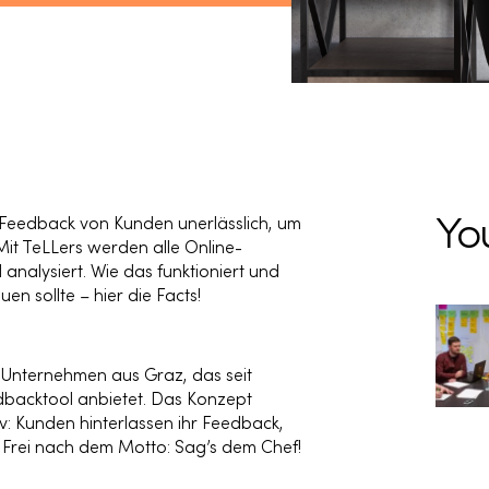
 Feedback von Kunden unerlässlich, um
Yo
Mit TeLLers werden alle Online-
nalysiert. Wie das funktioniert und
n sollte – hier die Facts!
s Unternehmen aus Graz, das seit
edbacktool anbietet. Das Konzept
tiv: Kunden hinterlassen ihr Feedback,
. Frei nach dem Motto: Sag’s dem Chef!