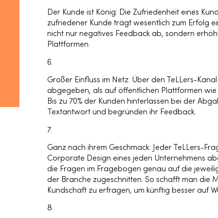
Der Kunde ist König:
Die Zufriedenheit eines Kund
zufriedener Kunde trägt wesentlich zum Erfolg e
nicht nur negatives Feedback ab, sondern erhöht 
Plattformen.
6.
Großer Einfluss im Netz:
Über den TeLLers-Kanal 
abgegeben, als auf öffentlichen Plattformen wie
Bis zu 70% der Kunden hinterlassen bei der Abg
Textantwort und begründen ihr Feedback.
7.
Ganz nach ihrem Geschmack:
Jeder TeLLers-Fr
Corporate Design eines jeden Unternehmens ab
die Fragen im Fragebogen genau auf die jeweili
der Branche zugeschnitten. So schafft man die M
Kundschaft zu erfragen, um künftig besser auf 
8.