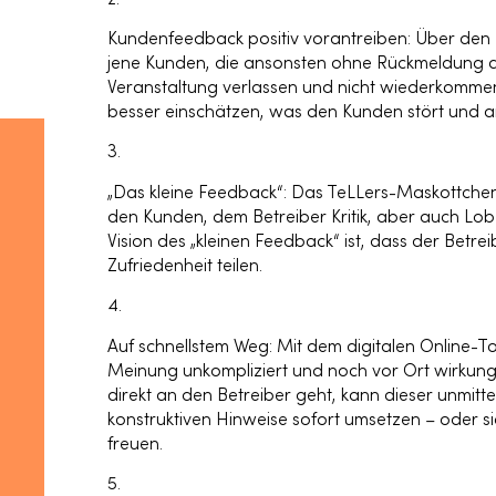
Kundenfeedback positiv vorantreiben:
Über den 
jene Kunden, die ansonsten ohne Rückmeldung da
Veranstaltung verlassen und nicht wiederkommen
besser einschätzen, was den Kunden stört und a
3.
„Das kleine Feedback“:
Das TeLLers-Maskottchen 
den Kunden, dem Betreiber Kritik, aber auch Lob
Vision des „kleinen Feedback“ ist, dass der Betre
Zufriedenheit teilen.
4.
Auf schnellstem Weg:
Mit dem digitalen Online-T
Meinung unkompliziert und noch vor Ort wirkung
direkt an den Betreiber geht, kann dieser unmitt
konstruktiven Hinweise sofort umsetzen – oder s
freuen.
5.