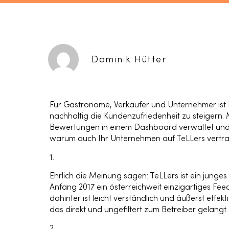
Dominik Hütter
Für Gastronome, Verkäufer und Unternehmer ist
nachhaltig die Kundenzufriedenheit zu steigern. 
Bewertungen in einem Dashboard verwaltet und a
warum auch Ihr Unternehmen auf TeLLers vertraue
1.
Ehrlich die Meinung sagen:
TeLLers ist ein junge
Anfang 2017 ein österreichweit einzigartiges Fe
dahinter ist leicht verständlich und äußerst effek
das direkt und ungefiltert zum Betreiber gelangt
2.