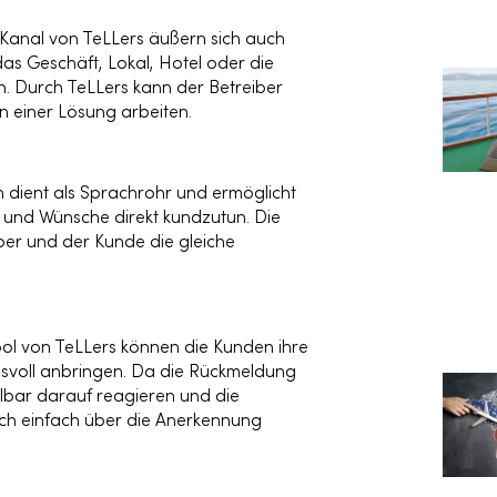
Kanal von TeLLers äußern sich auch
s Geschäft, Lokal, Hotel oder die
. Durch TeLLers kann der Betreiber
n einer Lösung arbeiten.
dient als Sprachrohr und ermöglicht
 und Wünsche direkt kundzutun. Die
iber und der Kunde die gleiche
ool von TeLLers können die Kunden ihre
svoll anbringen. Da die Rückmeldung
elbar darauf reagieren und die
ich einfach über die Anerkennung