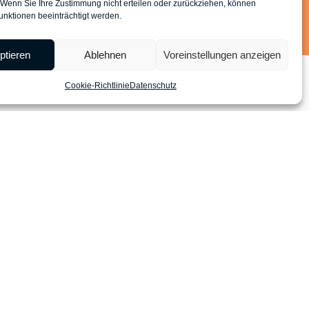
 Wenn Sie Ihre Zustimmung nicht erteilen oder zurückziehen, können
unktionen beeinträchtigt werden.
ptieren
Ablehnen
Voreinstellungen anzeigen
Cookie-Richtlinie
Datenschutz