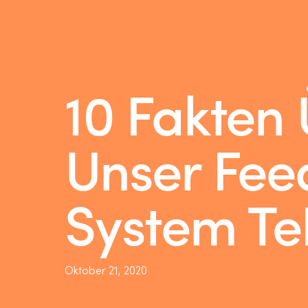
10 Fakten
Unser Fe
System Te
Oktober 21, 2020